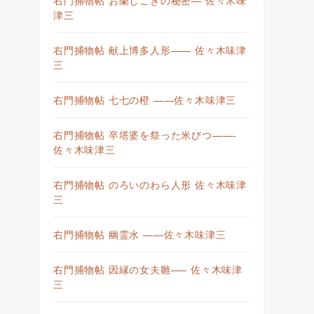
津三
右門捕物帖 献上博多人形—— 佐々木味津
三
右門捕物帖 七七の橙 ——佐々木味津三
右門捕物帖 卒塔婆を祭った米びつ——-
佐々木味津三
右門捕物帖 のろいのわら人形 佐々木味津
三
右門捕物帖 幽霊水 ——佐々木味津三
右門捕物帖 因縁の女夫雛—– 佐々木味津
三