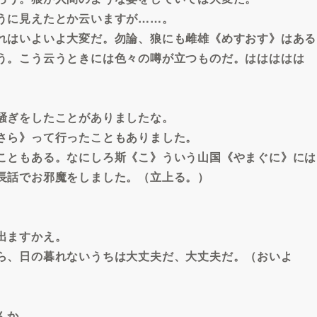
うに見えたとか云いますが……。
れはいよいよ大変だ。勿論、狼にも雌雄《めすおす》はある
う。こう云うときには色々の噂が立つものだ。ははははは
騒ぎをしたことがありましたな。
さら》って行ったこともありました。
こともある。なにしろ斯《こ》ういう山国《やまぐに》には
長話でお邪魔をしました。（立上る。）
出ますかえ。
ら、日の暮れないうちは大丈夫だ、大丈夫だ。（おいよ
んか。