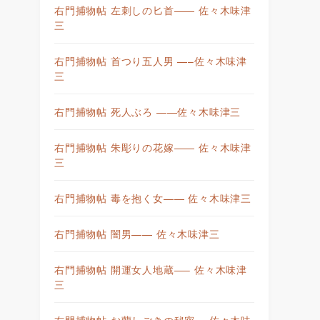
右門捕物帖 左刺しの匕首—— 佐々木味津
三
右門捕物帖 首つり五人男 —–佐々木味津
三
右門捕物帖 死人ぶろ ——佐々木味津三
右門捕物帖 朱彫りの花嫁—— 佐々木味津
三
右門捕物帖 毒を抱く女—— 佐々木味津三
右門捕物帖 闇男—— 佐々木味津三
右門捕物帖 開運女人地蔵—– 佐々木味津
三
右門捕物帖 お蘭しごきの秘密— 佐々木味