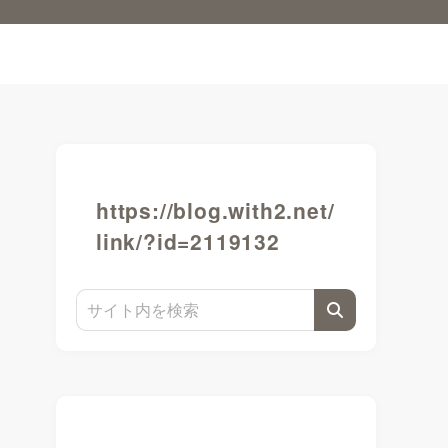
https://blog.with2.net/
link/?id=2119132