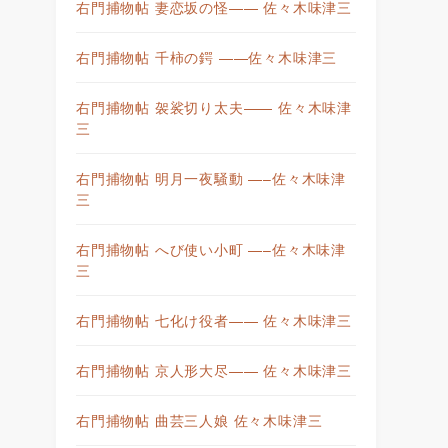
右門捕物帖 妻恋坂の怪—— 佐々木味津三
右門捕物帖 千柿の鍔 ——佐々木味津三
右門捕物帖 袈裟切り太夫—— 佐々木味津
三
右門捕物帖 明月一夜騒動 —–佐々木味津
三
右門捕物帖 へび使い小町 —–佐々木味津
三
右門捕物帖 七化け役者—— 佐々木味津三
右門捕物帖 京人形大尽—— 佐々木味津三
右門捕物帖 曲芸三人娘 佐々木味津三