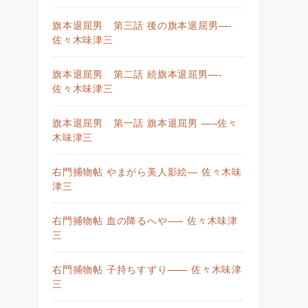
旗本退屈男 第三話 後の旗本退屈男—-
佐々木味津三
旗本退屈男 第二話 続旗本退屈男—-
佐々木味津三
旗本退屈男 第一話 旗本退屈男 —–佐々
木味津三
右門捕物帖 やまがら美人影絵— 佐々木味
津三
右門捕物帖 血の降るへや—– 佐々木味津
三
右門捕物帖 子持ちすずり—— 佐々木味津
三