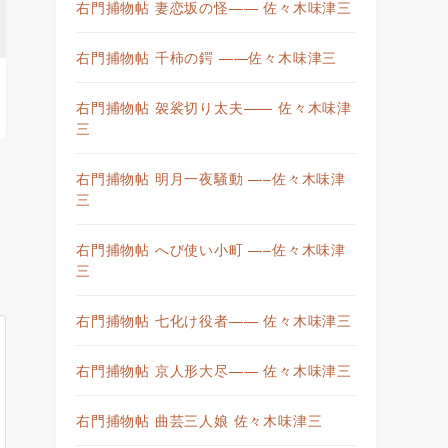
右門捕物帖 妻恋坂の怪—— 佐々木味津三
右門捕物帖 千柿の鍔 ——佐々木味津三
右門捕物帖 袈裟切り太夫—— 佐々木味津
三
右門捕物帖 明月一夜騒動 —–佐々木味津
三
右門捕物帖 へび使い小町 —–佐々木味津
三
右門捕物帖 七化け役者—— 佐々木味津三
右門捕物帖 京人形大尽—— 佐々木味津三
右門捕物帖 曲芸三人娘 佐々木味津三