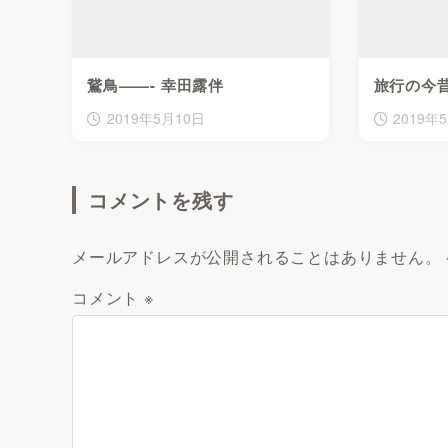
鵞鳥——- 幸田露伴
旅行の今
2019年5月10日
2019年
コメントを残す
メールアドレスが公開されることはありません。
コメント
※