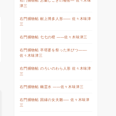
津三
右門捕物帖 献上博多人形—— 佐々木味津
三
右門捕物帖 七七の橙 ——佐々木味津三
右門捕物帖 卒塔婆を祭った米びつ——-
佐々木味津三
右門捕物帖 のろいのわら人形 佐々木味津
三
右門捕物帖 幽霊水 ——佐々木味津三
右門捕物帖 因縁の女夫雛—– 佐々木味津
三