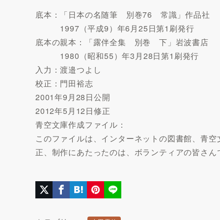
底本：「日本の名随筆 別巻76 常識」作品社
1997（平成9）年6月25日第1刷発行
底本の親本：「露伴全集 別巻 下」岩波書店
1980（昭和55）年3月28日第1刷発行
入力：渡邉つよし
校正：門田裕志
2001年9月28日公開
2012年5月12日修正
青空文庫作成ファイル：
このファイルは、インターネットの図書館、青空文庫（htt
正、制作にあたったのは、ボランティアの皆さん