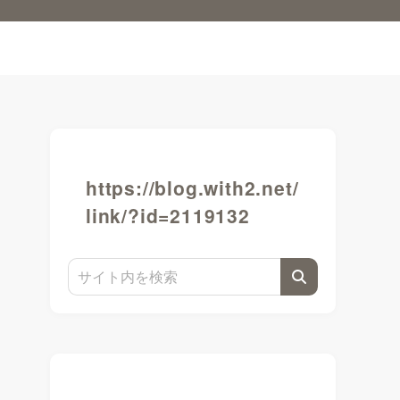
https://blog.with2.net/
link/?id=2119132