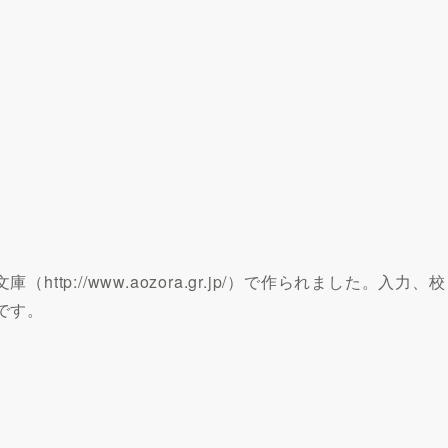
p://www.aozora.gr.jp/）で作られました。入力、校
です。