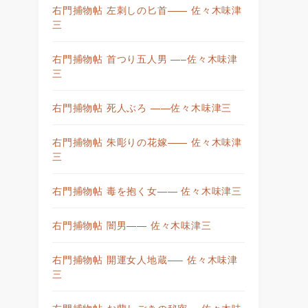
右門捕物帖 左刺しの匕首—— 佐々木味津
三
右門捕物帖 首つり五人男 —–佐々木味津
三
右門捕物帖 死人ぶろ ——佐々木味津三
右門捕物帖 朱彫りの花嫁—— 佐々木味津
三
右門捕物帖 毒を抱く女—— 佐々木味津三
右門捕物帖 闇男—— 佐々木味津三
右門捕物帖 開運女人地蔵—– 佐々木味津
三
右門捕物帖 お蘭しごきの秘密— 佐々木味