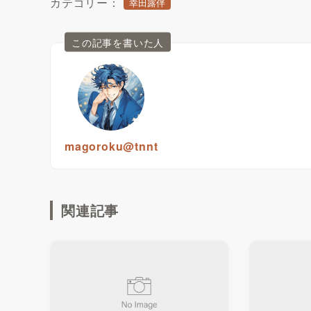
カテゴリー：
幸田露伴
この記事を書いた人
magoroku@tnnt
関連記事