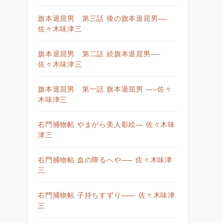
旗本退屈男 第三話 後の旗本退屈男—-
佐々木味津三
旗本退屈男 第二話 続旗本退屈男—-
佐々木味津三
旗本退屈男 第一話 旗本退屈男 —–佐々
木味津三
右門捕物帖 やまがら美人影絵— 佐々木味
津三
右門捕物帖 血の降るへや—– 佐々木味津
三
右門捕物帖 子持ちすずり—— 佐々木味津
三