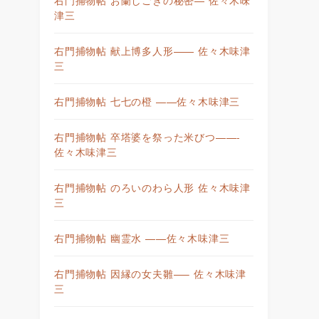
津三
右門捕物帖 献上博多人形—— 佐々木味津
三
右門捕物帖 七七の橙 ——佐々木味津三
右門捕物帖 卒塔婆を祭った米びつ——-
佐々木味津三
右門捕物帖 のろいのわら人形 佐々木味津
三
右門捕物帖 幽霊水 ——佐々木味津三
右門捕物帖 因縁の女夫雛—– 佐々木味津
三