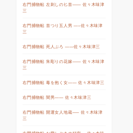
右門捕物帖 左刺しの匕首—— 佐々木味津
三
右門捕物帖 首つり五人男 —–佐々木味津
三
右門捕物帖 死人ぶろ ——佐々木味津三
右門捕物帖 朱彫りの花嫁—— 佐々木味津
三
右門捕物帖 毒を抱く女—— 佐々木味津三
右門捕物帖 闇男—— 佐々木味津三
右門捕物帖 開運女人地蔵—– 佐々木味津
三
右門捕物帖 お蘭しごきの秘密— 佐々木味