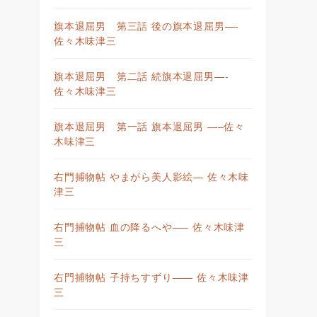
旗本退屈男 第三話 後の旗本退屈男—-
佐々木味津三
旗本退屈男 第二話 続旗本退屈男—-
佐々木味津三
旗本退屈男 第一話 旗本退屈男 —–佐々
木味津三
右門捕物帖 やまがら美人影絵— 佐々木味
津三
右門捕物帖 血の降るへや—– 佐々木味津
三
右門捕物帖 子持ちすずり—— 佐々木味津
三