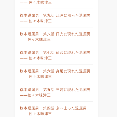
—— 佐々木味津三
旗本退屈男 第九話 江戸に帰った退屈男
—— 佐々木味津三
旗本退屈男 第八話 日光に現れた退屈男
——佐々木味津三
旗本退屈男 第七話 仙台に現れた退屈男
—— 佐々木味津三
旗本退屈男 第六話 身延に現れた退屈男
—— 佐々木味津三
旗本退屈男 第五話 三河に現れた退屈男
準
——佐々木味津三
旗本退屈男 第四話 京へ上った退屈男
—— 佐々木味津三