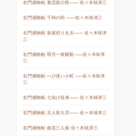
右門捕物帖 妻恋坂の怪—— 佐々木味津三
右門捕物帖 千柿の鍔 ——佐々木味津三
右門捕物帖 袈裟切り太夫—— 佐々木味津
三
右門捕物帖 明月一夜騒動 —–佐々木味津
三
右門捕物帖 へび使い小町 —–佐々木味津
三
右門捕物帖 七化け役者—— 佐々木味津三
右門捕物帖 京人形大尽—— 佐々木味津三
右門捕物帖 曲芸三人娘 佐々木味津三