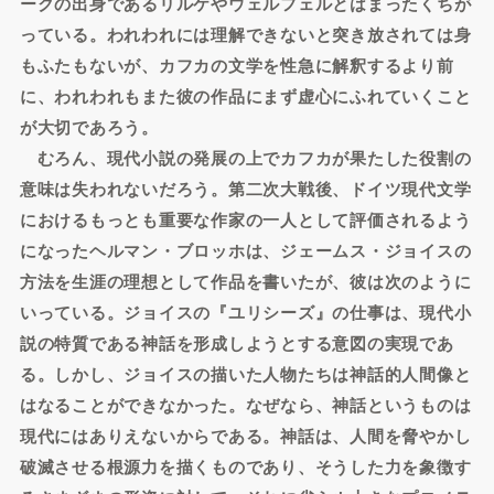
ークの出身であるリルケやウェルフェルとはまったくちが
っている。われわれには理解できないと突き放されては身
もふたもないが、カフカの文学を性急に解釈するより前
に、われわれもまた彼の作品にまず虚心にふれていくこと
が大切であろう。
むろん、現代小説の発展の上でカフカが果たした役割の
意味は失われないだろう。第二次大戦後、ドイツ現代文学
におけるもっとも重要な作家の一人として評価されるよう
になったヘルマン・ブロッホは、ジェームス・ジョイスの
方法を生涯の理想として作品を書いたが、彼は次のように
いっている。ジョイスの『ユリシーズ』の仕事は、現代小
説の特質である神話を形成しようとする意図の実現であ
る。しかし、ジョイスの描いた人物たちは神話的人間像と
はなることができなかった。なぜなら、神話というものは
現代にはありえないからである。神話は、人間を脅やかし
破滅させる根源力を描くものであり、そうした力を象徴す