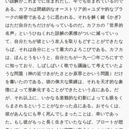
い誤解がこれまでに生まれたし、今でも生まれているので
ある。カフカは閉鎖的なオーストリア的＝ユダヤ的なプラ
ークの秘密であるように思われる。それを解く鍵《かぎ》
はただ自分たちだけがもっているのだ。カフカの「世界的
名声」というひねくれた誤解の累積がついに減っていっ
て、自分たちが彼という友人を取りもどすことができたな
らば、それは自分にとって最大のよろこびである。カフカ
は、ほんとうをいうと、自分たちが一九一〇年ごろにすで
に知っており、しばしばいく晩でも議論して考えていたよ
うな問題（神の近づきがたさとか原罪とかいう問題）だけ
を書いたのである。彼の偉大な業績は、それを天才的な象
徴によって形象化することができたという点にある。だ
が、それ以上に、いかなる楽観的な幻影によっても眼をく
らまされるということがなかった点にある。おそらくは、
彼があんなにも早く死んでしまったことは、幸いであっ
た。もし彼がもっと長く生きていたならば、ブロートが想