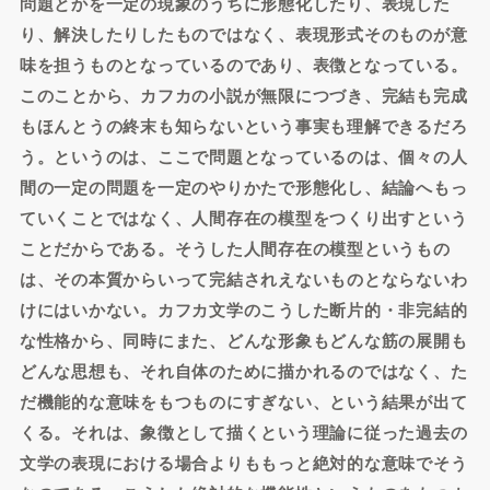
問題とかを一定の現象のうちに形態化したり、表現した
り、解決したりしたものではなく、表現形式そのものが意
味を担うものとなっているのであり、表徴となっている。
このことから、カフカの小説が無限につづき、完結も完成
もほんとうの終末も知らないという事実も理解できるだろ
う。というのは、ここで問題となっているのは、個々の人
間の一定の問題を一定のやりかたで形態化し、結論へもっ
ていくことではなく、人間存在の模型をつくり出すという
ことだからである。そうした人間存在の模型というもの
は、その本質からいって完結されえないものとならないわ
けにはいかない。カフカ文学のこうした断片的・非完結的
な性格から、同時にまた、どんな形象もどんな筋の展開も
どんな思想も、それ自体のために描かれるのではなく、た
だ機能的な意味をもつものにすぎない、という結果が出て
くる。それは、象徴として描くという理論に従った過去の
文学の表現における場合よりももっと絶対的な意味でそう