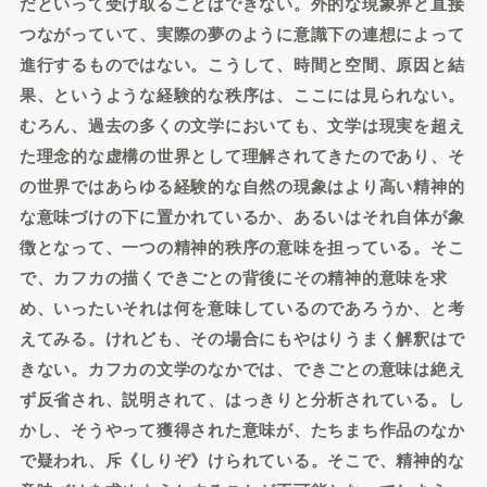
だといって受け取ることはできない。外的な現象界と直接
つながっていて、実際の夢のように意識下の連想によって
進行するものではない。こうして、時間と空間、原因と結
果、というような経験的な秩序は、ここには見られない。
むろん、過去の多くの文学においても、文学は現実を超え
た理念的な虚構の世界として理解されてきたのであり、そ
の世界ではあらゆる経験的な自然の現象はより高い精神的
な意味づけの下に置かれているか、あるいはそれ自体が象
徴となって、一つの精神的秩序の意味を担っている。そこ
で、カフカの描くできごとの背後にその精神的意味を求
め、いったいそれは何を意味しているのであろうか、と考
えてみる。けれども、その場合にもやはりうまく解釈はで
きない。カフカの文学のなかでは、できごとの意味は絶え
ず反省され、説明されて、はっきりと分析されている。し
かし、そうやって獲得された意味が、たちまち作品のなか
で疑われ、斥《しりぞ》けられている。そこで、精神的な