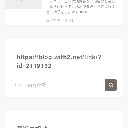
メニューヒンの演奏会を日比谷の公会堂
へ聴きに行って、あとで楽屋へ挨拶に行く
と、握手をしながら how …
2019年5月8日
https://blog.with2.net/link/?
id=2119132