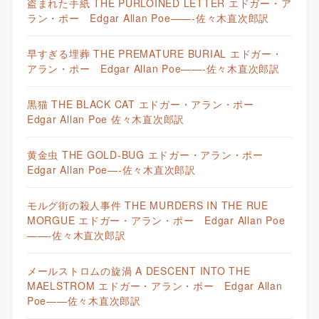
盗まれた手紙 THE PURLOINED LETTER エドガー・ア
ラン・ポー Edgar Allan Poe——-佐々木直次郎訳
早すぎる埋葬 THE PREMATURE BURIAL エドガー・
アラン・ポー Edgar Allan Poe——-佐々木直次郎訳
黒猫 THE BLACK CAT エドガー・アラン・ポー
Edgar Allan Poe 佐々木直次郎訳
黄金虫 THE GOLD-BUG エドガー・アラン・ポー
Edgar Allan Poe—-佐々木直次郎訳
モルグ街の殺人事件 THE MURDERS IN THE RUE
MORGUE エドガー・アラン・ポー Edgar Allan Poe
——-佐々木直次郎訳
メールストロムの旋渦 A DESCENT INTO THE
MAELSTROM エドガー・アラン・ポー Edgar Allan
Poe——佐々木直次郎訳