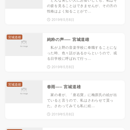
の姿を見ることはできませんが、その方の
性格はよく知ることがで…
2019年5月8日
宮城道雄
純粋の声—– 宮城道雄
私が上野の音楽学校に奉職することにな
った時、色々話があるからというので、或
る日学校に呼ばれて行っ…
2019年5月8日
宮城道雄
春雨—– 宮城道雄
家の者が、「座右寶」に梅原氏の絵が出
ていると言うので、私はさわらせて貰っ
た。さわってみても私に絵…
2019年5月8日