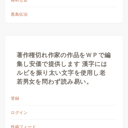
黒島伝治
著作権切れ作家の作品をＷＰで編
集し安価で提供します 漢字には
ルビを振り太い文字を使用し老
若男女を問わず読み易い。
登録
ログイン
投稿フィード