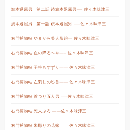
旗本退屈男 第二話 続旗本退屈男—- 佐々木味津三
旗本退屈男 第一話 旗本退屈男 —–佐々木味津三
右門捕物帖 やまがら美人影絵— 佐々木味津三
右門捕物帖 血の降るへや—– 佐々木味津三
右門捕物帖 子持ちすずり—— 佐々木味津三
右門捕物帖 左刺しの匕首—— 佐々木味津三
右門捕物帖 首つり五人男 —–佐々木味津三
右門捕物帖 死人ぶろ ——佐々木味津三
右門捕物帖 朱彫りの花嫁—— 佐々木味津三