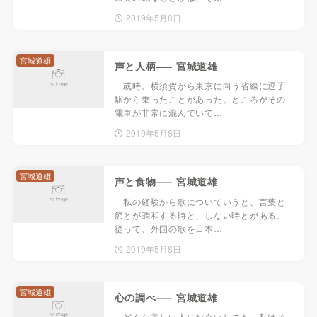
2019年5月8日
宮城道雄
声と人柄—– 宮城道雄
或時、横須賀から東京に向う省線に逗子
駅から乗ったことがあった。ところがその
電車が非常に混んでいて…
2019年5月8日
宮城道雄
声と食物—– 宮城道雄
私の経験から歌についていうと、言葉と
節とが調和する時と、しない時とがある。
従って、外国の歌を日本…
2019年5月8日
宮城道雄
心の調べ—– 宮城道雄
どんな美しい人にお会いしても、私はそ