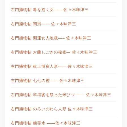
右門捕物帖 毒を抱く女—— 佐々木味津三
右門捕物帖 闇男—— 佐々木味津三
右門捕物帖 開運女人地蔵—– 佐々木味津三
右門捕物帖 お蘭しごきの秘密— 佐々木味津三
右門捕物帖 献上博多人形—— 佐々木味津三
右門捕物帖 七七の橙 ——佐々木味津三
右門捕物帖 卒塔婆を祭った米びつ——- 佐々木味津三
右門捕物帖 のろいのわら人形 佐々木味津三
右門捕物帖 幽霊水 ——佐々木味津三