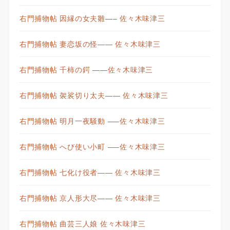
右門捕物帖 因縁の女夫雛—– 佐々木味津三
右門捕物帖 妻恋坂の怪—— 佐々木味津三
右門捕物帖 千柿の鍔 ——佐々木味津三
右門捕物帖 袈裟切り太夫—— 佐々木味津三
右門捕物帖 明月一夜騒動 —–佐々木味津三
右門捕物帖 へび使い小町 —–佐々木味津三
右門捕物帖 七化け役者—— 佐々木味津三
右門捕物帖 京人形大尽—— 佐々木味津三
右門捕物帖 曲芸三人娘 佐々木味津三