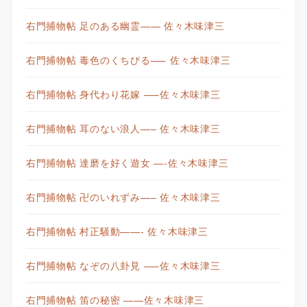
右門捕物帖 足のある幽霊—— 佐々木味津三
右門捕物帖 毒色のくちびる—– 佐々木味津三
右門捕物帖 身代わり花嫁 —–佐々木味津三
右門捕物帖 耳のない浪人—– 佐々木味津三
右門捕物帖 達磨を好く遊女 —-佐々木味津三
右門捕物帖 卍のいれずみ—– 佐々木味津三
右門捕物帖 村正騒動——- 佐々木味津三
右門捕物帖 なぞの八卦見 —–佐々木味津三
右門捕物帖 笛の秘密 ——佐々木味津三