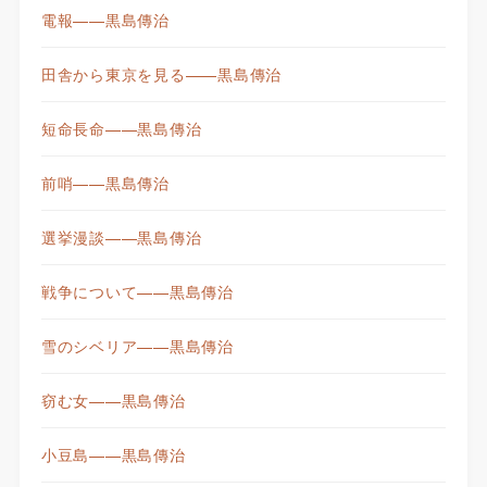
電報——黒島傳治
田舎から東京を見る——黒島傳治
短命長命——黒島傳治
前哨——黒島傳治
選挙漫談——黒島傳治
戦争について——黒島傳治
雪のシベリア——黒島傳治
窃む女——黒島傳治
小豆島——黒島傳治