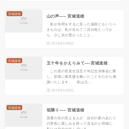
宮城道雄
山の声—– 宮城道雄
私が失明をするに至った遠因ともいうべ
きものは、私が生れて二百日程たってか
ら、少し目が悪かったこと…
2019年5月8日
宮城道雄
五十年をかえりみて—-宮城道雄
この度の音楽生活五十年記念演奏会に際
し、皆様に御支援を戴いたことを心から感
謝いたします。 私は九…
2019年5月8日
宮城道雄
垣隣り—– 宮城道雄
普通の目の見える人が、自分の家のあたり
の景色に親しみを持って見るのと同様に、
私には自分の住んでいる…